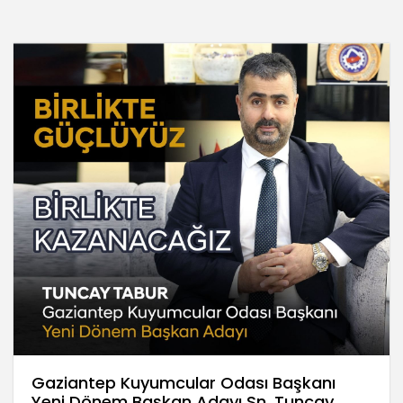
Gaziantep Kuyumcular Odası Başkanı
Yeni Dönem Başkan Adayı Sn. Tuncay