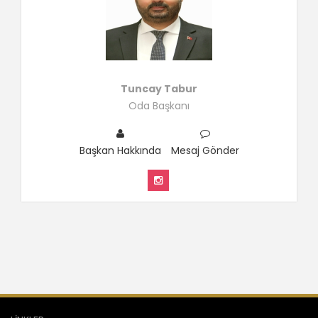
Tuncay Tabur
Oda Başkanı
Başkan Hakkında
Mesaj Gönder