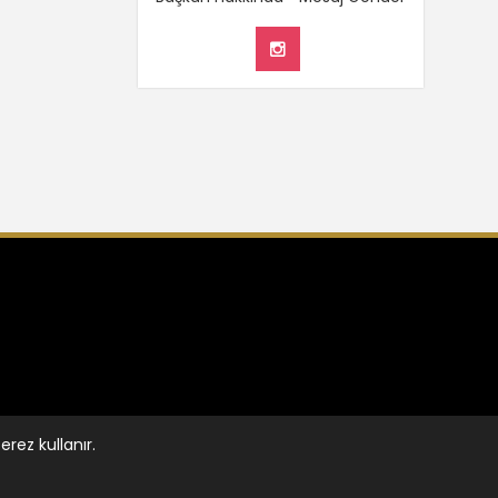
rez kullanır.
Anasayfa
Haber Arşivi
İletişim
Gizlilik Politikası
KVKK Aydınlatma